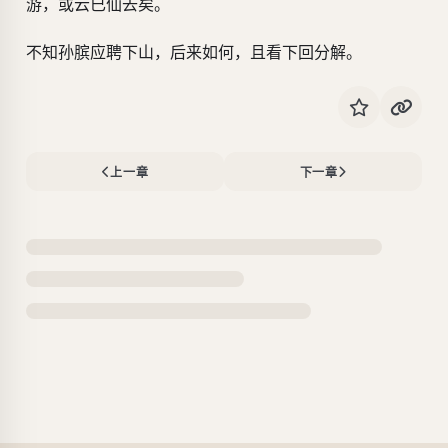
游，或云已仙去矣。
不知孙膑应聘下山，后来如何，且看下回分解。
上一章
下一章